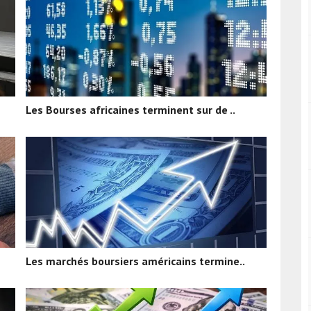
Les Bourses africaines terminent sur de ..
Les marchés boursiers américains termine..