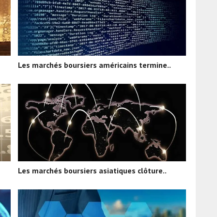
Les marchés boursiers américains termine..
Les marchés boursiers asiatiques clôture..