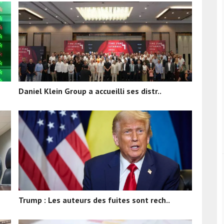
Daniel Klein Group a accueilli ses distr..
Trump : Les auteurs des fuites sont rech..