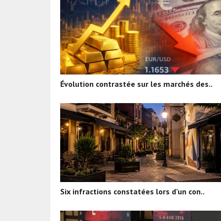
Évolution contrastée sur les marchés des..
Six infractions constatées lors d'un con..