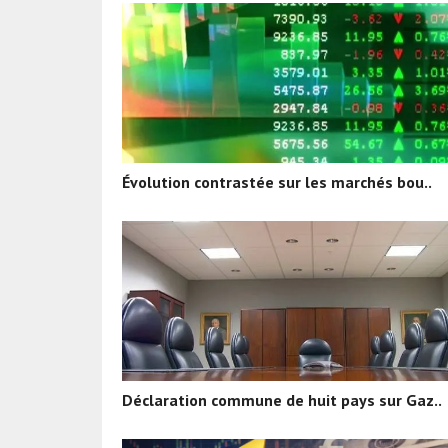
Évolution contrastée sur les marchés bou..
Déclaration commune de huit pays sur Gaz..