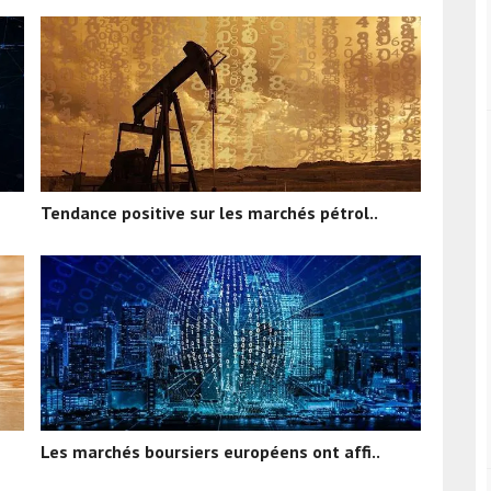
Tendance positive sur les marchés pétrol..
Les marchés boursiers européens ont affi..