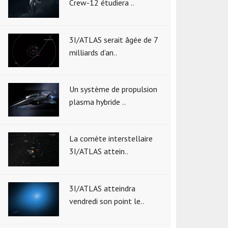
Crew-12 étudiera ..
3I/ATLAS serait âgée de 7
milliards d’an..
Un système de propulsion
plasma hybride ..
La comète interstellaire
3I/ATLAS attein..
3I/ATLAS atteindra
vendredi son point le..