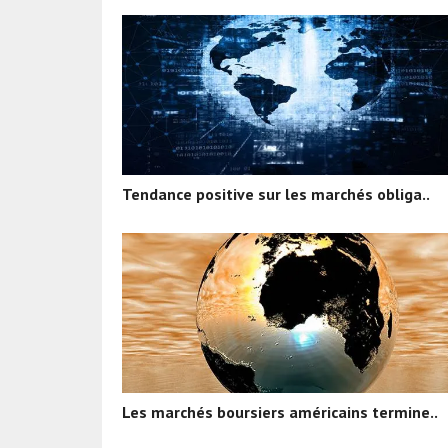
Tendance positive sur les marchés obliga..
Les marchés boursiers américains termine..