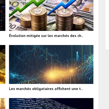
Évolution mitigée sur les marchés des ch..
Les marchés obligataires affichent une t..