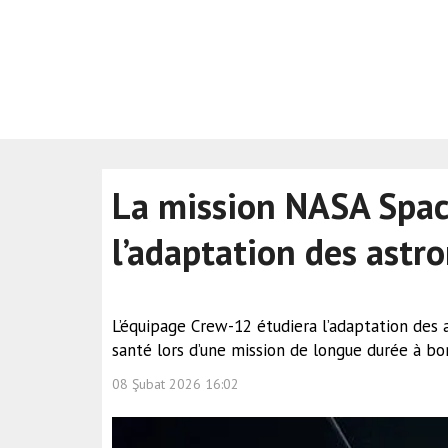
La mission NASA Spac
l’adaptation des astro
L’équipage Crew-12 étudiera l’adaptation des a
santé lors d’une mission de longue durée à bor
08 Şubat 2026 16:02