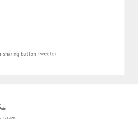
Tweeter
nication