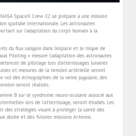
on NASA SpaceX Crew-12 se prépare à une mission
ion spatiale internationale. Les astronautes
ortant sur l’adaptation du corps humain à la
ts du flux sanguin dans l’espace et le risque de
nual Piloting » mesure l’adaptation des astronautes
pétences de pilotage lors d’atterrissages lunaires
uines et mesures de la tension artérielle seront
e vol des échographies de la veine jugulaire, des
nsion seront réalisés.
tamine B sur le syndrome neuro-oculaire associé aux
tentielles lors de l’atterrissage, seront étudiés. Les
r des stratégies visant à protéger la santé des
gue durée et des futures missions Artemis.