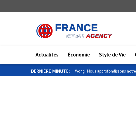
Actualités
Économie
Style de Vie
DERNIÈRE MINUTE:
Wong : Nous approfondissons notre 