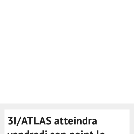
3I/ATLAS atteindra