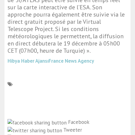
de 3I/ATLAS peut être suivie en temps réel
sur la carte interactive de l’ESA. Son
approche pourra également être suivie via le
direct gratuit proposé par le Virtual
Telescope Project. Si les conditions
météorologiques le permettent, la diffusion
en direct débutera le 19 décembre à 05h00
CET (07h00, heure de Turquie) ».
Hibya Haber Ajansı
France News Agency
Facebook
Tweeter