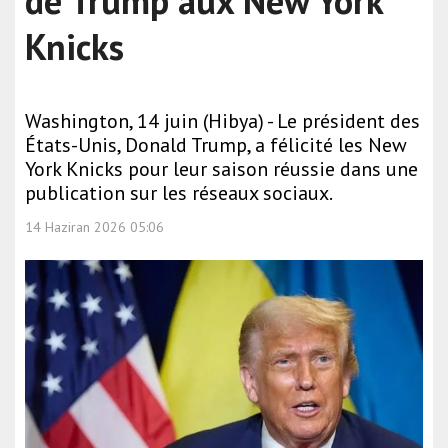
de Trump aux New York
Knicks
Washington, 14 juin (Hibya) - Le président des
États-Unis, Donald Trump, a félicité les New
York Knicks pour leur saison réussie dans une
publication sur les réseaux sociaux.
14 Haziran 2026 05:06