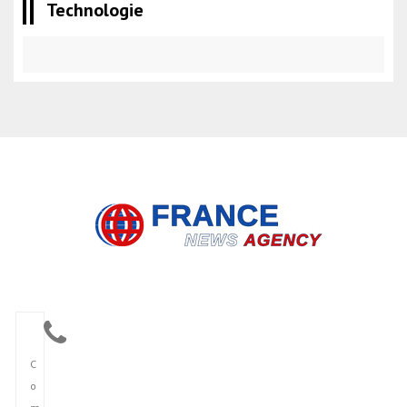
Technologie
C
o