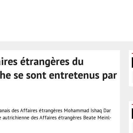
aires étrangères du
che se sont entretenus par
stanais des Affaires étrangères Mohammad Ishaq Dar
e autrichienne des Affaires étrangères Beate Meinl-