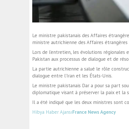
Le ministre pakistanais des Affaires étrangè
ministre autrichienne des Affaires étrangères
Lors de l’entretien, les évolutions régionales
Pakistan aux processus de dialogue et de réso
La partie autrichienne a salué le rôle constru
dialogue entre l’Iran et les États-Unis.
Le ministre pakistanais Dar a pour sa part so
diplomatique visant à préserver la paix et la s
Il a été indiqué que les deux ministres sont c
Hibya Haber Ajansı
France News Agency