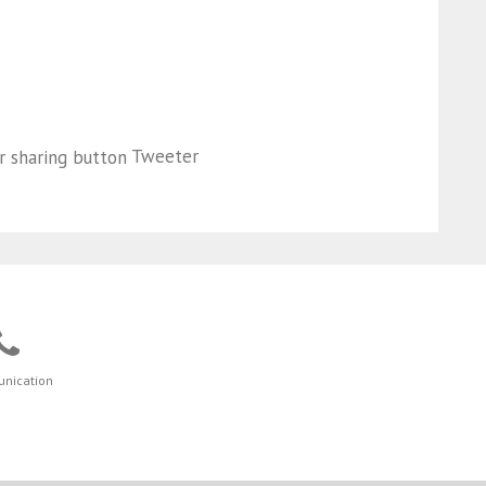
Tweeter
nication