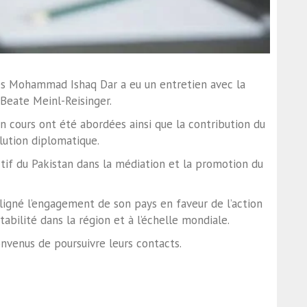
res Mohammad Ishaq Dar a eu un entretien avec la
 Beate Meinl-Reisinger.
 en cours ont été abordées ainsi que la contribution du
lution diplomatique.
ctif du Pakistan dans la médiation et la promotion du
uligné l’engagement de son pays en faveur de l’action
tabilité dans la région et à l’échelle mondiale.
onvenus de poursuivre leurs contacts.