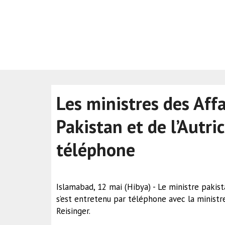
Les ministres des Aff
Pakistan et de l’Autri
téléphone
Islamabad, 12 mai (Hibya) - Le ministre paki
s’est entretenu par téléphone avec la ministr
Reisinger.