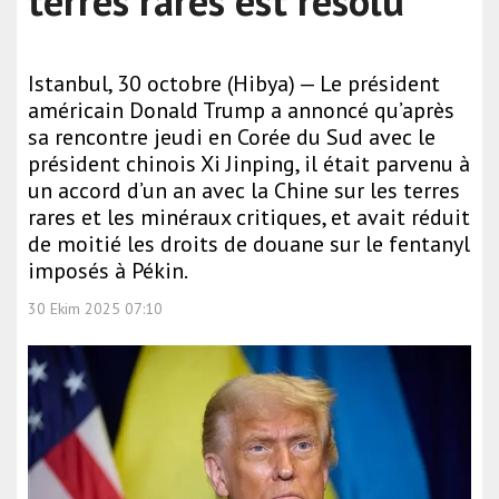
terres rares est résolu
Istanbul, 30 octobre (Hibya) — Le président
américain Donald Trump a annoncé qu’après
sa rencontre jeudi en Corée du Sud avec le
président chinois Xi Jinping, il était parvenu à
un accord d’un an avec la Chine sur les terres
rares et les minéraux critiques, et avait réduit
de moitié les droits de douane sur le fentanyl
imposés à Pékin.
30 Ekim 2025 07:10