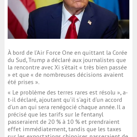
À bord de l’Air Force One en quittant la Corée
du Sud, Trump a déclaré aux journalistes que
la rencontre avec Xi s’était « très bien passée
» et que « de nombreuses décisions avaient
été prises ».
« Le problème des terres rares est résolu », a-
t-il déclaré, ajoutant qu’il s’agit d’un accord
d’un an qui sera renégocié chaque année. Il a
précisé que les tarifs sur le fentanyl
passeraient de 20 % à 10 % et prendraient
effet immédiatement, tandis que les taxes
sur les exportations chinoises passeraient de