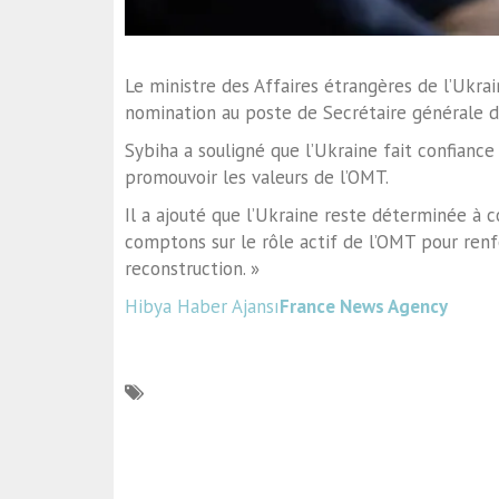
Le ministre des Affaires étrangères de l’Ukrai
nomination au poste de Secrétaire générale d
Sybiha a souligné que l’Ukraine fait confianc
promouvoir les valeurs de l’OMT.
Il a ajouté que l’Ukraine reste déterminée à c
comptons sur le rôle actif de l’OMT pour renfo
reconstruction. »
Hibya Haber Ajansı
France News Agency