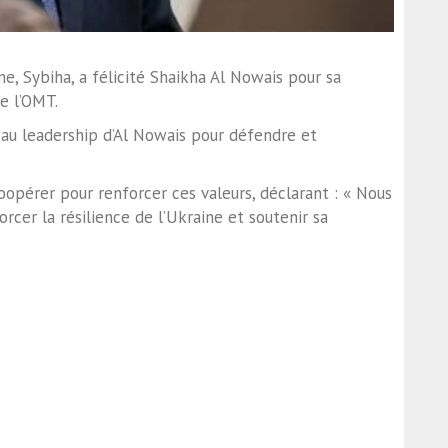
ne, Sybiha, a félicité Shaikha Al Nowais pour sa
e l’OMT.
e au leadership d’Al Nowais pour défendre et
oopérer pour renforcer ces valeurs, déclarant : « Nous
rcer la résilience de l’Ukraine et soutenir sa