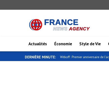
Actualités
Économie
Style de Vie
DERNIÈRE MINUTE:
Witkoff : Premier anniversaire de l'ac