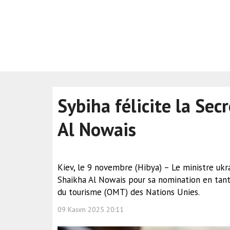
Sybiha félicite la Sec
Al Nowais
Kiev, le 9 novembre (Hibya) – Le ministre ukrai
Shaikha Al Nowais pour sa nomination en tant
du tourisme (OMT) des Nations Unies.
09 Kasım 2025 20:11