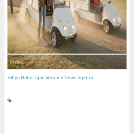
Hibya Haber Ajansı
France News Agency