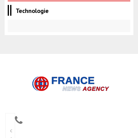
Technologie
C