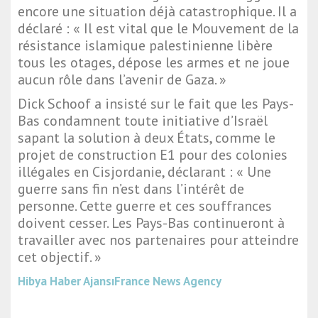
encore une situation déjà catastrophique. Il a
déclaré : « Il est vital que le Mouvement de la
résistance islamique palestinienne libère
tous les otages, dépose les armes et ne joue
aucun rôle dans l’avenir de Gaza. »
Dick Schoof a insisté sur le fait que les Pays-
Bas condamnent toute initiative d’Israël
sapant la solution à deux États, comme le
projet de construction E1 pour des colonies
illégales en Cisjordanie, déclarant : « Une
guerre sans fin n’est dans l’intérêt de
personne. Cette guerre et ces souffrances
doivent cesser. Les Pays-Bas continueront à
travailler avec nos partenaires pour atteindre
cet objectif. »
Hibya Haber Ajansı
France News Agency