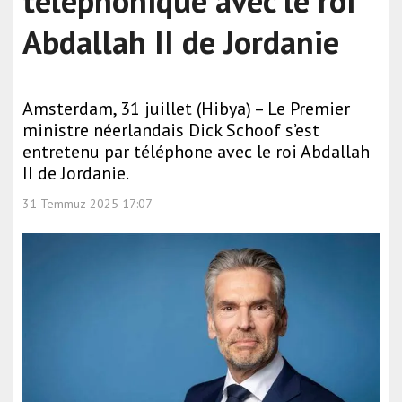
téléphonique avec le roi
Abdallah II de Jordanie
Amsterdam, 31 juillet (Hibya) – Le Premier
ministre néerlandais Dick Schoof s’est
entretenu par téléphone avec le roi Abdallah
II de Jordanie.
31 Temmuz 2025 17:07