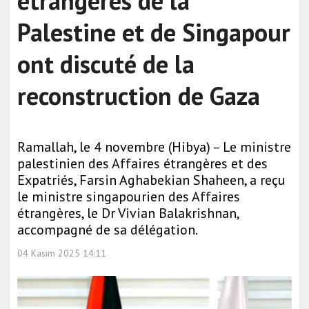
étrangères de la
Palestine et de Singapour
ont discuté de la
reconstruction de Gaza
Ramallah, le 4 novembre (Hibya) – Le ministre
palestinien des Affaires étrangères et des
Expatriés, Farsin Aghabekian Shaheen, a reçu
le ministre singapourien des Affaires
étrangères, le Dr Vivian Balakrishnan,
accompagné de sa délégation.
04 Kasım 2025 14:11