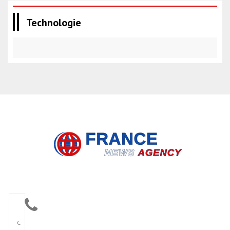
Technologie
C