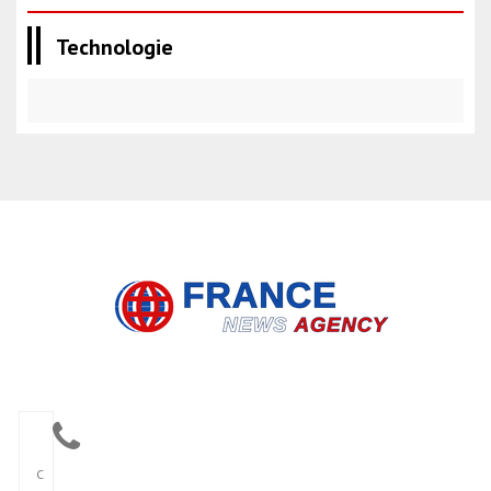
Technologie
C