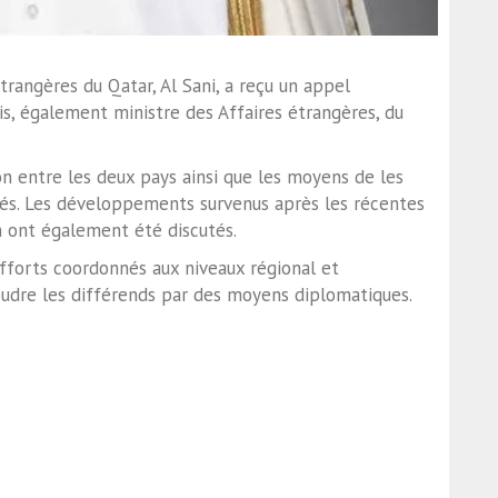
trangères du Qatar, Al Sani, a reçu un appel
is, également ministre des Affaires étrangères, du
ion entre les deux pays ainsi que les moyens de les
dés. Les développements survenus après les récentes
n ont également été discutés.
’efforts coordonnés aux niveaux régional et
soudre les différends par des moyens diplomatiques.