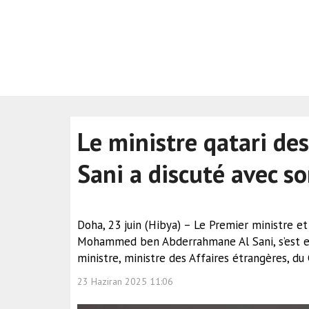
Le ministre qatari des
Sani a discuté avec s
Doha, 23 juin (Hibya) – Le Premier ministre et
Mohammed ben Abderrahmane Al Sani, s’est e
ministre, ministre des Affaires étrangères, d
23 Haziran 2025 11:06