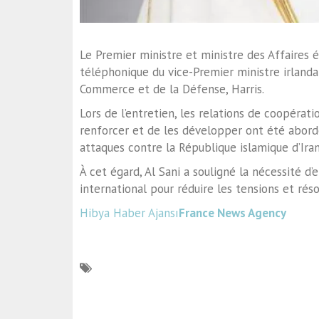
Le Premier ministre et ministre des Affaires é
téléphonique du vice-Premier ministre irlanda
Commerce et de la Défense, Harris.
Lors de l’entretien, les relations de coopérat
renforcer et de les développer ont été abor
attaques contre la République islamique d’Ira
À cet égard, Al Sani a souligné la nécessité d
international pour réduire les tensions et ré
Hibya Haber Ajansı
France News Agency