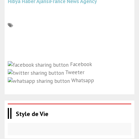
Hibya Haber Ajansı
France News Agency
Facebook
Tweeter
Whatsapp
Style de Vie